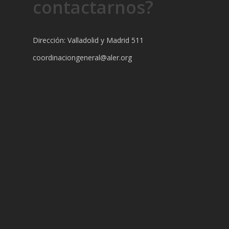
contactarnos?
Dirección: Valladolid y Madrid 511
coordinaciongeneral@aler.org