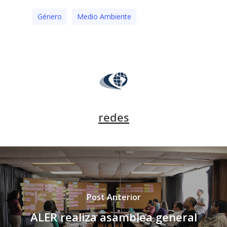
Género
Medio Ambiente
redes
Post Anterior
ALER realiza asamblea general