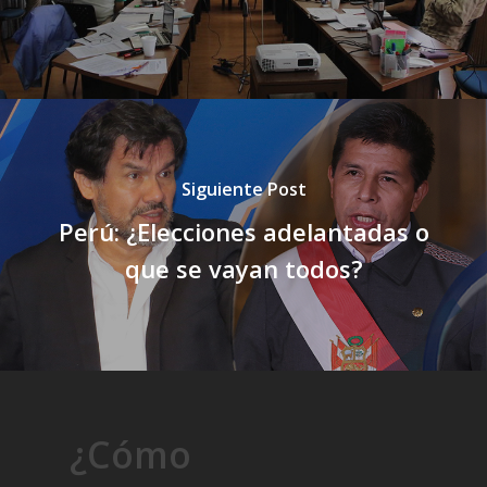
Siguiente Post
Perú: ¿Elecciones adelantadas o
que se vayan todos?
¿Cómo