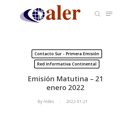
Skip
to
main
content
Contacto Sur - Primera Emisión
Red Informativa Continental
Emisión Matutina – 21
enero 2022
By
redes
2022-01-21