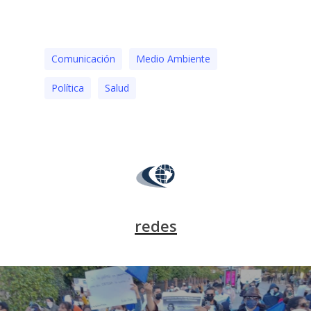
Comunicación
Medio Ambiente
Polí­tica
Salud
redes