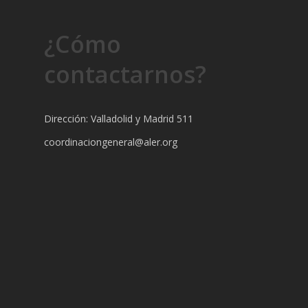
¿Cómo
contactarnos?
Dirección: Valladolid y Madrid 511
coordinaciongeneral@aler.org