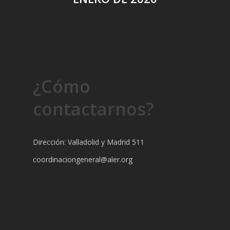
¿Cómo
contactarnos?
Dirección: Valladolid y Madrid 511
coordinaciongeneral@aler.org