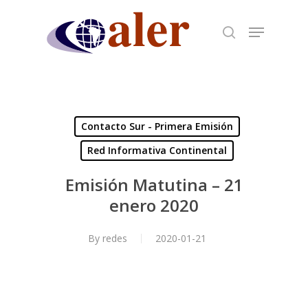
Skip
to
main
content
Contacto Sur - Primera Emisión
Red Informativa Continental
Emisión Matutina – 21
enero 2020
By
redes
2020-01-21