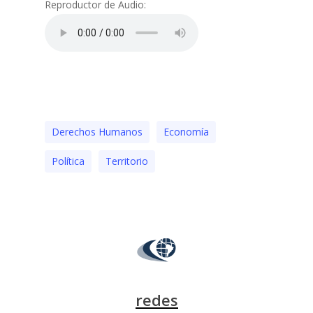
Reproductor de Audio:
Derechos Humanos
Economía
Polí­tica
Territorio
redes