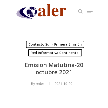
Skip
to
main
content
Contacto Sur - Primera Emisión
Red Informativa Continental
Emision Matutina-20
octubre 2021
By
redes
2021-10-20