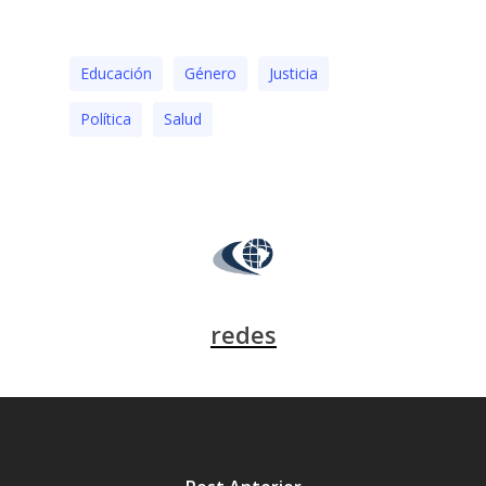
Educación
Género
Justicia
Polí­tica
Salud
redes