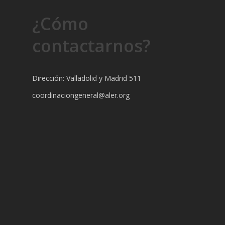
¿Cómo
contactarnos?
Dirección: Valladolid y Madrid 511
coordinaciongeneral@aler.org