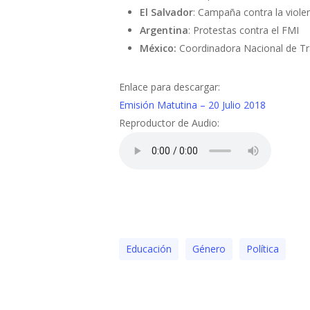
El Salvador
: Campaña contra la viole
Argentina
: Protestas contra el FMI
México:
Coordinadora Nacional de Tra
Enlace para descargar:
Emisión Matutina – 20 Julio 2018
Reproductor de Audio:
Educación
Género
Polí­tica