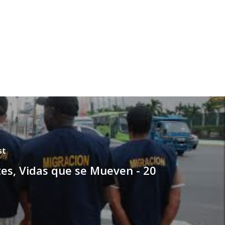
st
es, Vidas que se Mueven - 20
8