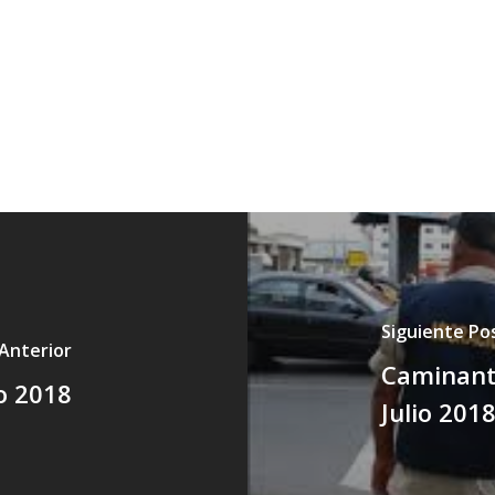
Siguiente Po
Anterior
Caminant
io 2018
Julio 201