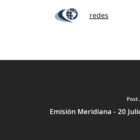
redes
Post 
Emisión Meridiana - 20 Jul