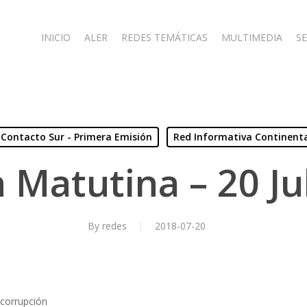
INICIO
ALER
REDES TEMÁTICAS
MULTIMEDIA
SE
Contacto Sur - Primera Emisión
Red Informativa Continent
 Matutina – 20 Ju
By
redes
2018-07-20
 corrupción