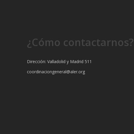
¿Cómo contactarnos?
Dirección: Valladolid y Madrid 511
coordinaciongeneral@aler.org