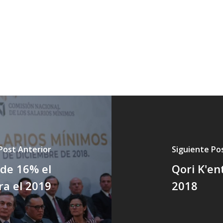
Post Anterior
Siguiente Po
de 16% el
Qori K'en
ra el 2019
2018