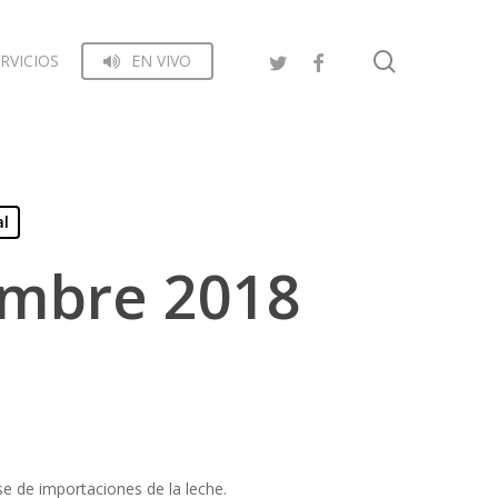
search
RVICIOS
EN VIVO
al
embre 2018
e de importaciones de la leche.