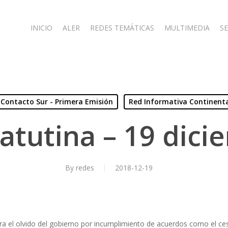
INICIO
ALER
REDES TEMÁTICAS
MULTIMEDIA
SE
Contacto Sur - Primera Emisión
Red Informativa Continent
atutina – 19 dici
By
redes
2018-12-19
ra el olvido del gobierno por incumplimiento de acuerdos como el ces