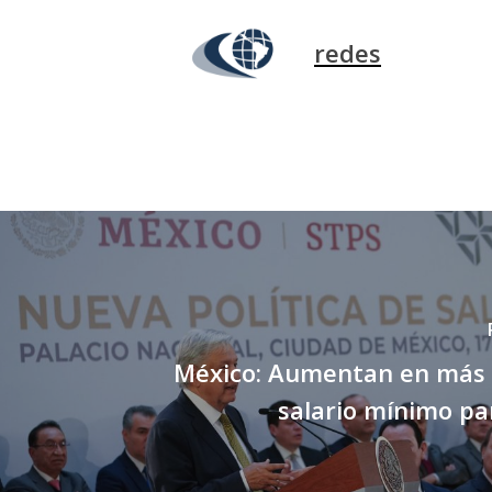
redes
México: Aumentan en más 
salario mínimo pa