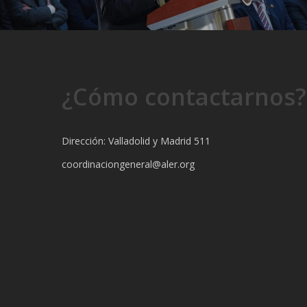
¿Cómo contactarnos?
Dirección: Valladolid y Madrid 511
coordinaciongeneral@aler.org