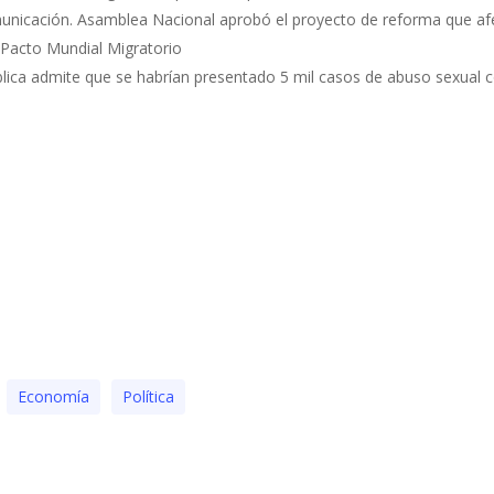
municación. Asamblea Nacional aprobó el proyecto de reforma que af
l Pacto Mundial Migratorio
ública admite que se habrían presentado 5 mil casos de abuso sexual 
Economía
Polí­tica