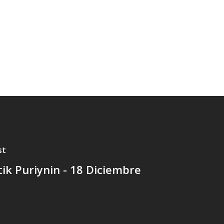
st
tik Puriynin - 18 Diciembre