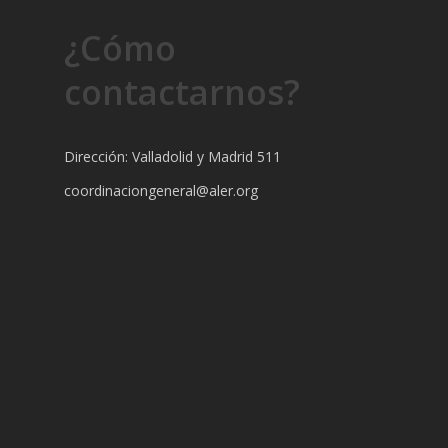
¿Cómo
contactarnos?
Dirección: Valladolid y Madrid 511
coordinaciongeneral@aler.org