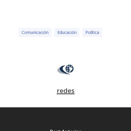
Comunicación
Educación
Polí­tica
redes