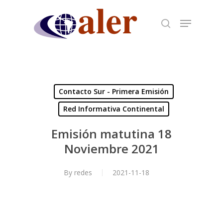
Skip
to
main
content
Contacto Sur - Primera Emisión
Red Informativa Continental
Emisión matutina 18
Noviembre 2021
By
redes
2021-11-18