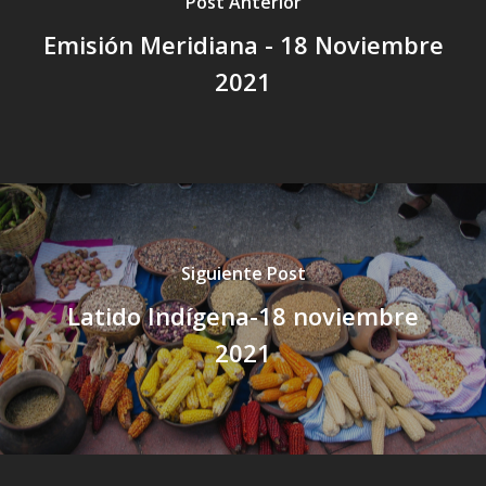
Post Anterior
Emisión Meridiana - 18 Noviembre
2021
Siguiente Post
Latido Indígena-18 noviembre
2021