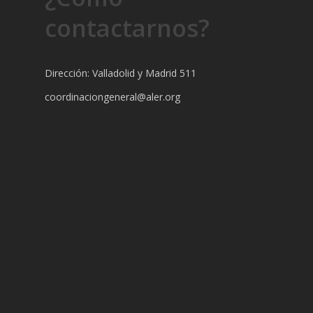
contactarnos?
Dirección: Valladolid y Madrid 511
coordinaciongeneral@aler.org