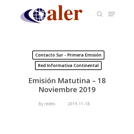
Skip
to
main
content
Contacto Sur - Primera Emisión
Red Informativa Continental
Emisión Matutina – 18
Noviembre 2019
By
redes
2019-11-18