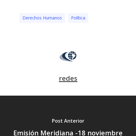
Derechos Humanos
Polí­tica
redes
Post Anterior
Emisión Meridiana -18 noviembre