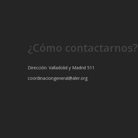
¿Cómo contactarnos?
Dirección: Valladolid y Madrid 511
coordinaciongeneral@aler.org