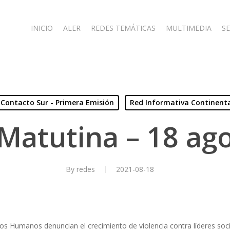
INICIO
ALER
REDES TEMÁTICAS
MULTIMEDIA
SE
Contacto Sur - Primera Emisión
Red Informativa Continent
Matutina – 18 ag
By
redes
2021-08-18
os Humanos denuncian el crecimiento de violencia contra líderes soc