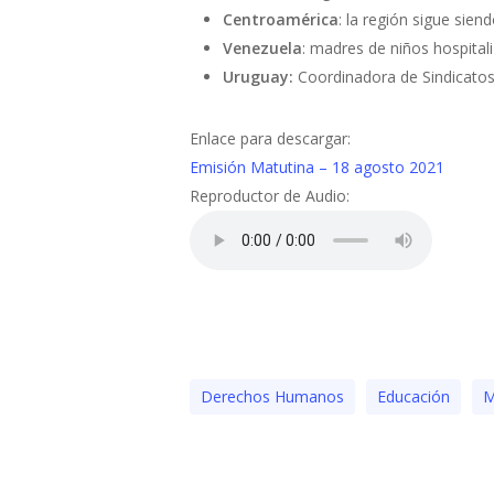
Centroamérica
: la región sigue sien
Venezuela
: madres de niños hospita
Uruguay:
Coordinadora de Sindicatos 
Enlace para descargar:
Emisión Matutina – 18 agosto 2021
Reproductor de Audio:
Derechos Humanos
Educación
M