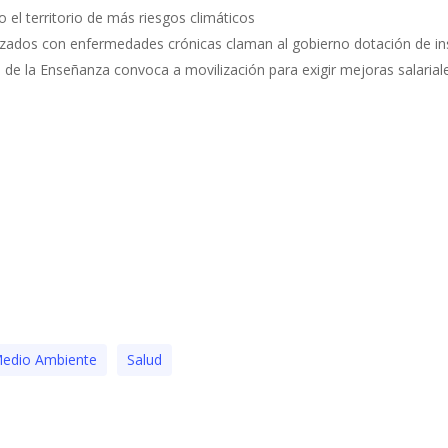
do el territorio de más riesgos climáticos
lizados con enfermedades crónicas claman al gobierno dotación de i
de la Enseñanza convoca a movilización para exigir mejoras salariale
edio Ambiente
Salud