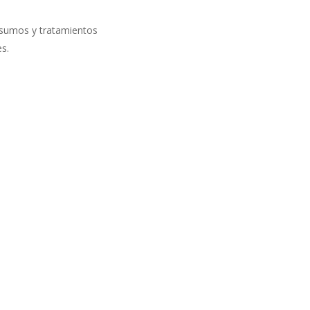
nsumos y tratamientos
s.