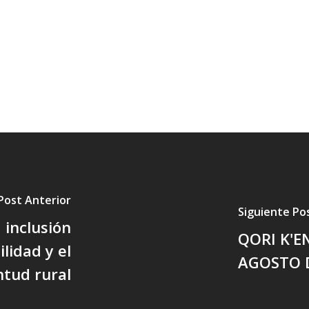
Post Anterior
Siguiente Po
 inclusión
QORI K'E
ilidad y el
AGOSTO 
ntud rural