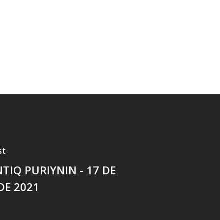
st
NTIQ PURIYNIN - 17 DE
DE 2021