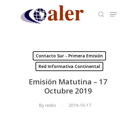
Skip
to
main
content
Contacto Sur - Primera Emisión
Red Informativa Continental
Emisión Matutina – 17
Octubre 2019
By
redes
2019-10-17