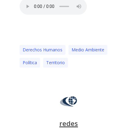
Derechos Humanos
Medio Ambiente
Polí­tica
Territorio
redes