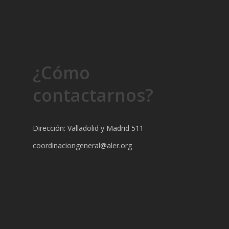
¿Cómo
contactarnos?
Dirección: Valladolid y Madrid 511
coordinaciongeneral@aler.org