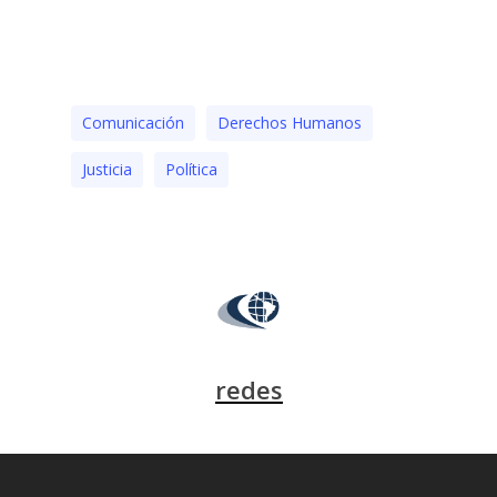
Comunicación
Derechos Humanos
Justicia
Polí­tica
redes