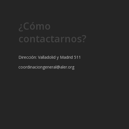
¿Cómo
contactarnos?
Dirección: Valladolid y Madrid 511
coordinaciongeneral@aler.org