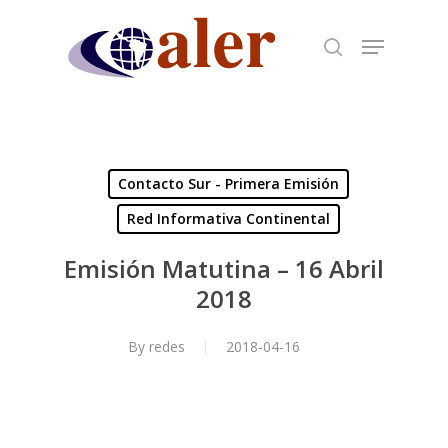
Skip
to
main
content
Contacto Sur - Primera Emisión
Red Informativa Continental
Emisión Matutina – 16 Abril
2018
By
redes
2018-04-16