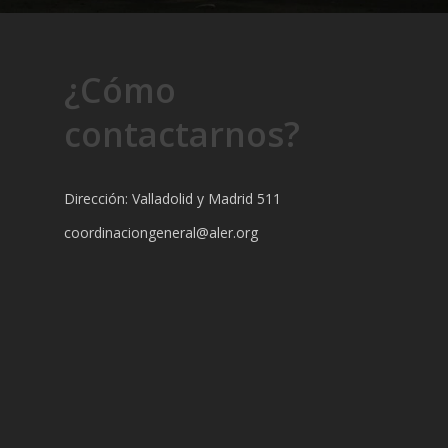
¿Cómo
contactarnos?
Dirección: Valladolid y Madrid 511
coordinaciongeneral@aler.org