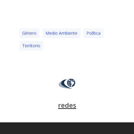
Género
Medio Ambiente
Polí­tica
Territorio
redes