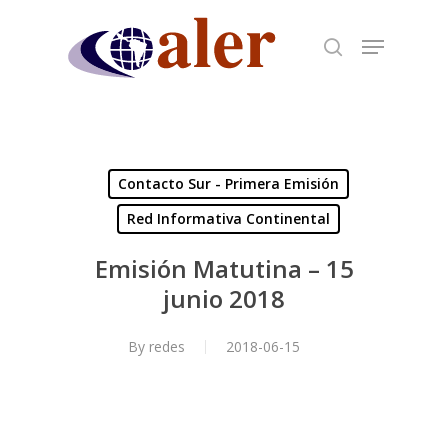
Skip
to
main
content
Contacto Sur - Primera Emisión
Red Informativa Continental
Emisión Matutina – 15
junio 2018
By
redes
2018-06-15