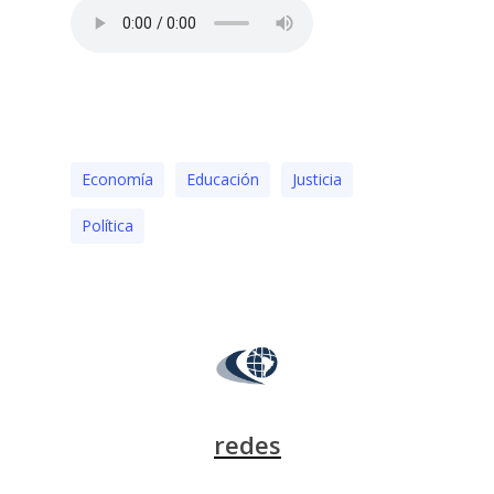
Economía
Educación
Justicia
Polí­tica
redes