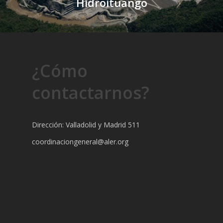
Hidroituango
¿Cómo
contactarnos?
Dirección: Valladolid y Madrid 511
coordinaciongeneral@aler.org