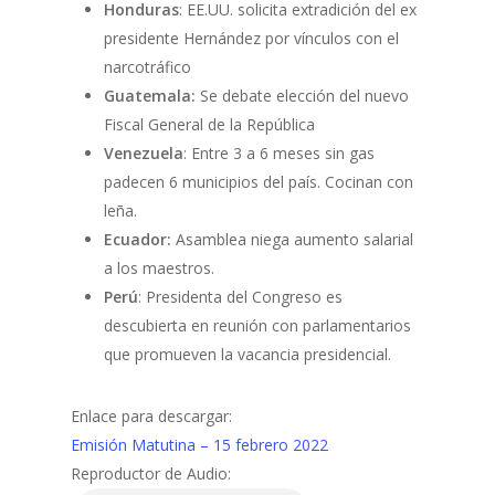
Honduras
: EE.UU. solicita extradición del ex
presidente Hernández por vínculos con el
narcotráfico
Guatemala:
Se debate elección del nuevo
Fiscal General de la República
Venezuela
: Entre 3 a 6 meses sin gas
padecen 6 municipios del país. Cocinan con
leña.
Ecuador:
Asamblea niega aumento salarial
a los maestros.
Perú
: Presidenta del Congreso es
descubierta en reunión con parlamentarios
que promueven la vacancia presidencial.
Enlace para descargar:
Emisión Matutina – 15 febrero 2022
Reproductor de Audio: