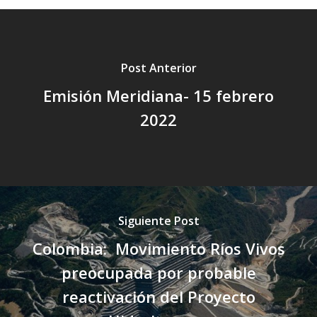
Post Anterior
Emisión Meridiana- 15 febrero
2022
Siguiente Post
Colombia: Movimiento Ríos Vivos
preocupada por probable
reactivación del Proyecto