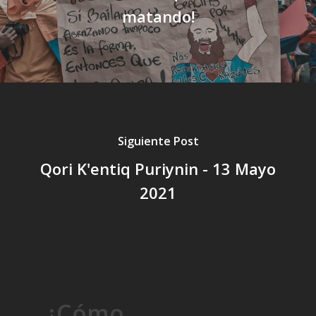
matando!
Siguiente Post
Qori K'entiq Puriynin - 13 Mayo
2021
¿Cómo