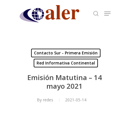
Skip
to
main
content
Contacto Sur - Primera Emisión
Red Informativa Continental
Emisión Matutina – 14
mayo 2021
By
redes
2021-05-14