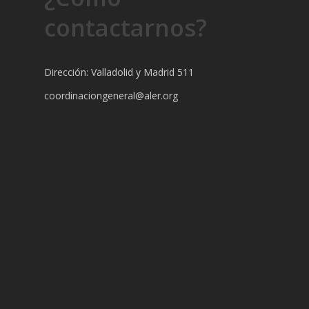
contactarnos?
Dirección: Valladolid y Madrid 511
coordinaciongeneral@aler.org