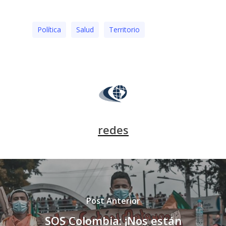
Polí­tica
Salud
Territorio
redes
Post Anterior
SOS Colombia: ¡Nos están