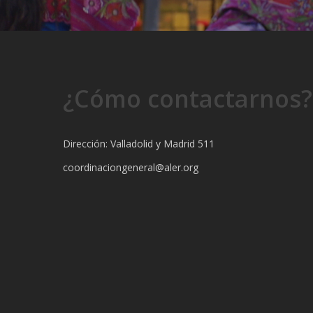
¿Cómo contactarnos?
Dirección: Valladolid y Madrid 511
coordinaciongeneral@aler.org