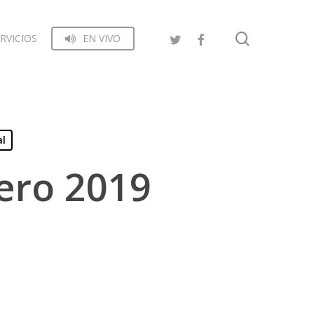
search
RVICIOS
EN VIVO
al
ero 2019