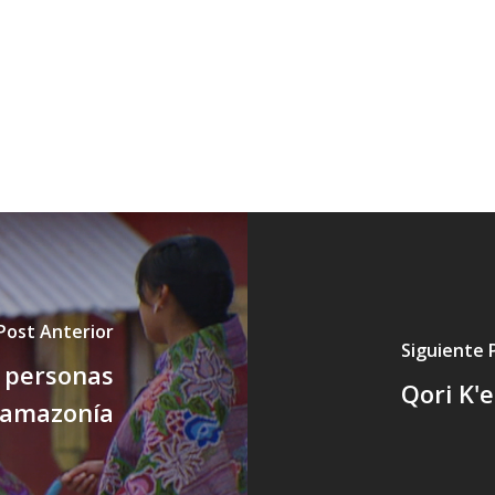
Post Anterior
Siguiente 
 personas
Qori K'e
a amazonía