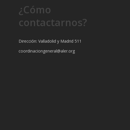
¿Cómo
contactarnos?
Dirección: Valladolid y Madrid 511
coordinaciongeneral@aler.org