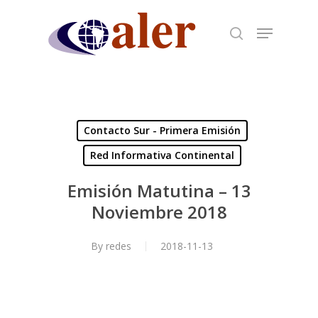
Skip
to
main
content
Contacto Sur - Primera Emisión
Red Informativa Continental
Emisión Matutina – 13
Noviembre 2018
By
redes
2018-11-13