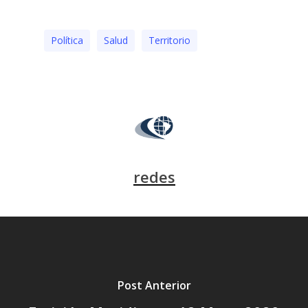
Polí­tica
Salud
Territorio
redes
Post Anterior