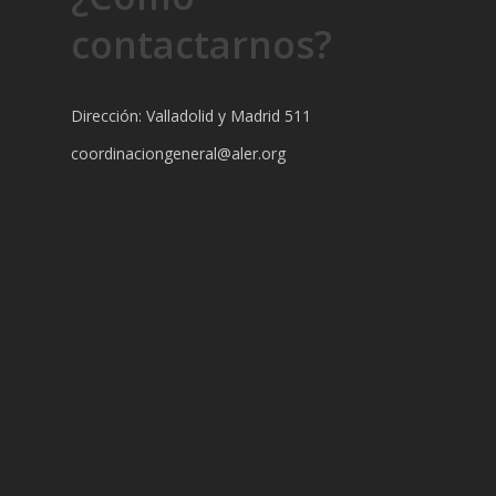
contactarnos?
Dirección: Valladolid y Madrid 511
coordinaciongeneral@aler.org