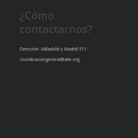
¿Cómo
contactarnos?
Dirección: Valladolid y Madrid 511
coordinaciongeneral@aler.org