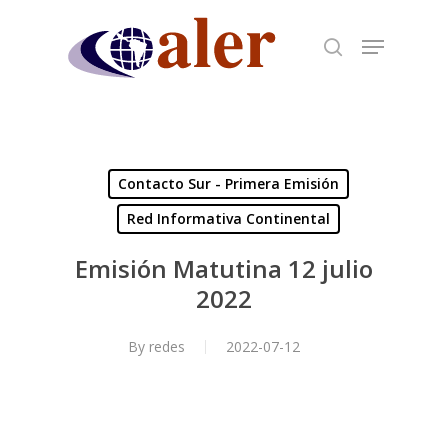
Skip
to
main
content
Contacto Sur - Primera Emisión
Red Informativa Continental
Emisión Matutina 12 julio
2022
By
redes
2022-07-12