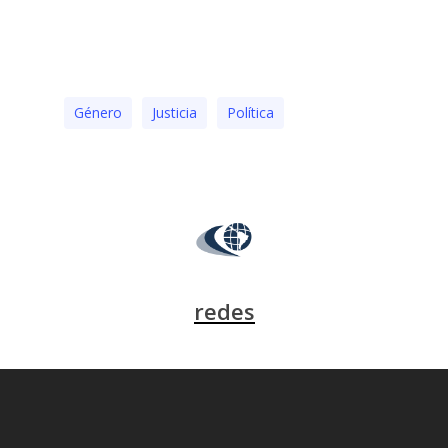
Género
Justicia
Polí­tica
redes