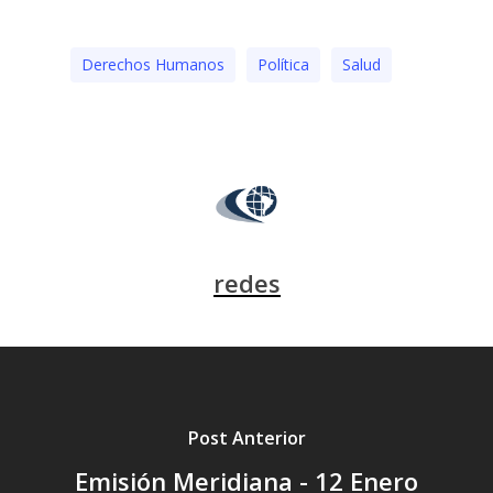
Derechos Humanos
Polí­tica
Salud
redes
Post Anterior
Emisión Meridiana - 12 Enero