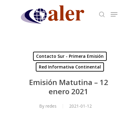
Skip
to
main
content
Contacto Sur - Primera Emisión
Red Informativa Continental
Emisión Matutina – 12
enero 2021
By
redes
2021-01-12