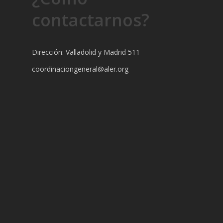
contactarnos?
Dirección: Valladolid y Madrid 511
coordinaciongeneral@aler.org