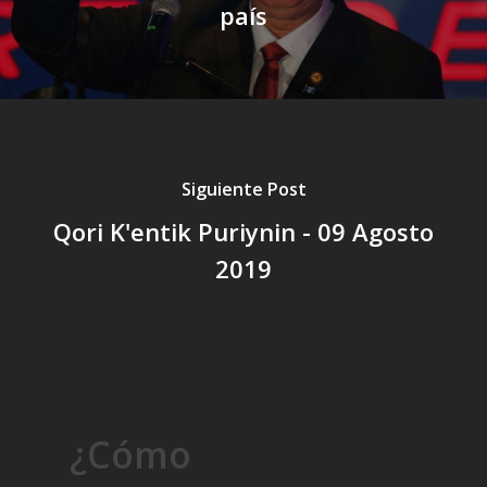
país
Siguiente Post
Qori K'entik Puriynin - 09 Agosto
2019
¿Cómo