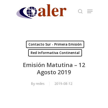
Skip
to
main
content
Contacto Sur - Primera Emisión
Red Informativa Continental
Emisión Matutina – 12
Agosto 2019
By
redes
2019-08-12