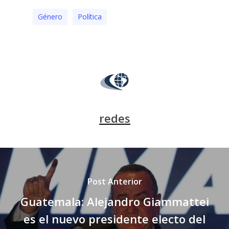
Género
Polí­tica
redes
Post Anterior
Guatemala: Alejandro Giammattei
es el nuevo presidente electo del