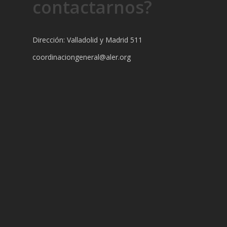
contactarnos?
Dirección: Valladolid y Madrid 511
coordinaciongeneral@aler.org