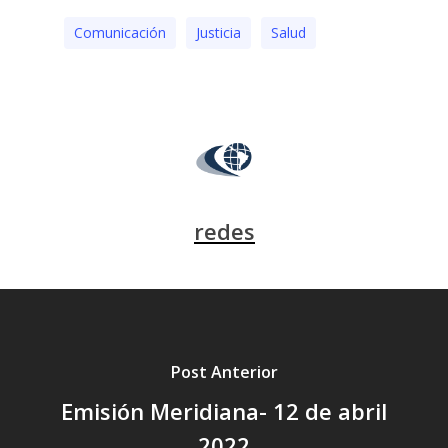
Comunicación
Justicia
Salud
redes
Post Anterior
Emisión Meridiana- 12 de abril
2022