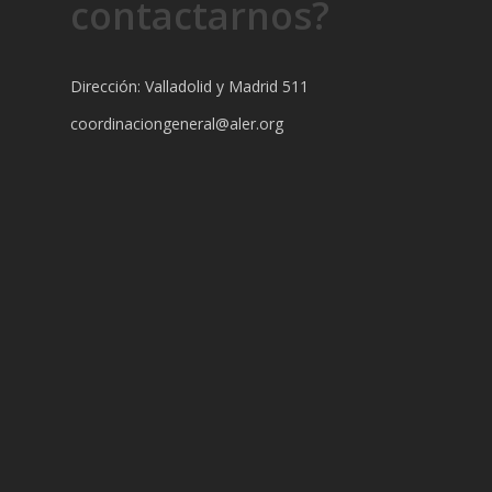
contactarnos?
Dirección: Valladolid y Madrid 511
coordinaciongeneral@aler.org