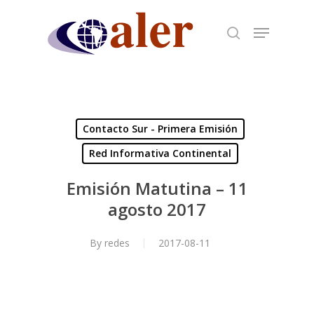
Skip
to
main
content
Contacto Sur - Primera Emisión
Red Informativa Continental
Emisión Matutina – 11
agosto 2017
By
redes
2017-08-11