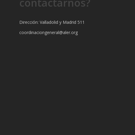
contactarnos?
Dirección: Valladolid y Madrid 511
coordinaciongeneral@aler.org