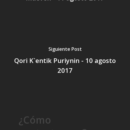
Siguiente Post
Qori K`entik Puriynin - 10 agosto
2017
¿Cómo