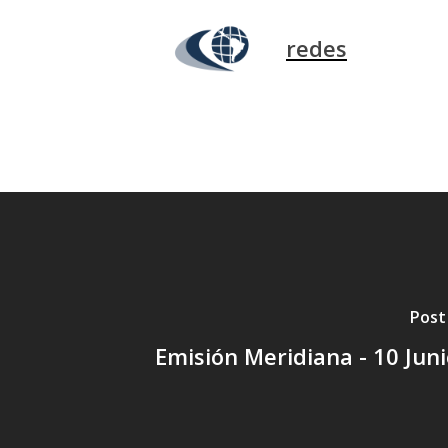
redes
Post
Emisión Meridiana - 10 Jun