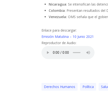
Nicaragua
: Se intensifican las dete
Colombia
: Presentan resultados del 
Venezuela:
OMS señala que el gobier
Enlace para descargar:
Emisión Matutina – 10 Junio 2021
Reproductor de Audio:
Derechos Humanos
Polí­tica
Salu