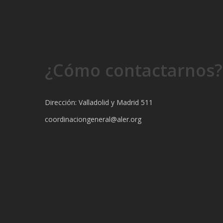
¿Cómo contactarnos?
Dirección: Valladolid y Madrid 511
coordinaciongeneral@aler.org