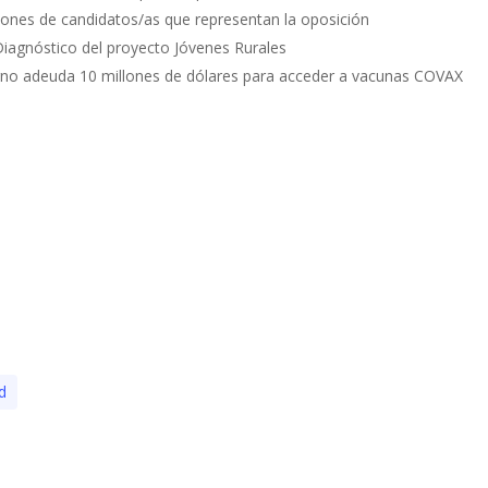
nciones de candidatos/as que representan la oposición
Diagnóstico del proyecto Jóvenes Rurales
no adeuda 10 millones de dólares para acceder a vacunas COVAX
d