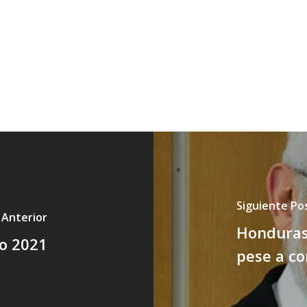
Siguiente Po
 Anterior
Honduras:
io 2021
pese a co