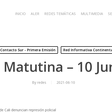
INICIO
ALER
REDES TEMÁTICAS
MULTIMEDIA
SE
Contacto Sur - Primera Emisión
Red Informativa Continent
 Matutina – 10 Ju
By
redes
2021-06-10
de Cali denuncian represión policial