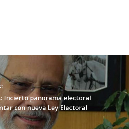
st
 Incierto panorama electoral
ntar con nueva Ley Electoral