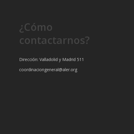
¿Cómo
contactarnos?
Dirección: Valladolid y Madrid 511
coordinaciongeneral@aler.org