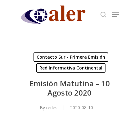
Skip
to
main
content
Contacto Sur - Primera Emisión
Red Informativa Continental
Emisión Matutina – 10
Agosto 2020
By
redes
2020-08-10