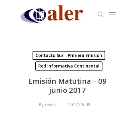
Skip
to
main
content
Contacto Sur - Primera Emisión
Red Informativa Continental
Emisión Matutina – 09
junio 2017
By
redes
2017-06-09