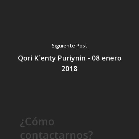
Siguiente Post
Qori K´enty Puriynin - 08 enero
2018
¿Cómo
contactarnos?