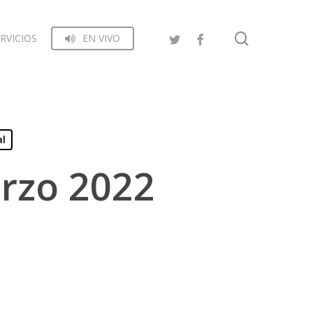
search
RVICIOS
EN VIVO
al
rzo 2022