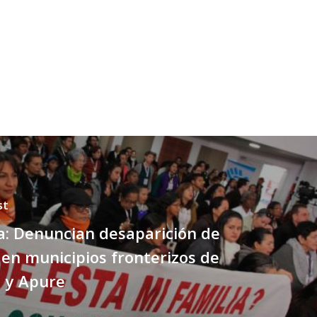
st
a: Denuncian desaparición de
en municipios fronterizos de
a y Apure