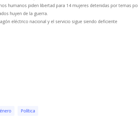
hos humanos piden libertad para 14 mujeres detenidas por temas polí
dos huyen de la guerra.
gón eléctrico nacional y el servicio sigue siendo deficiente
énero
Polí­tica