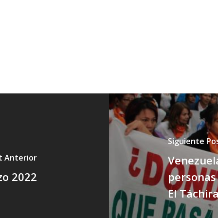
Siguiente Po
t Anterior
Venezuel
zo 2022
personas 
El Táchir