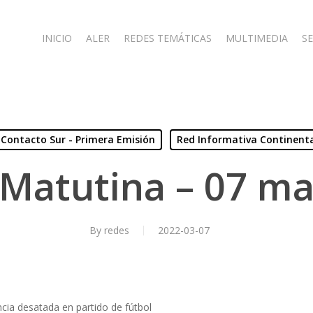
INICIO
ALER
REDES TEMÁTICAS
MULTIMEDIA
SE
Contacto Sur - Primera Emisión
Red Informativa Continent
 Matutina – 07 ma
By
redes
2022-03-07
ncia desatada en partido de fútbol