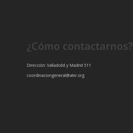
¿Cómo contactarnos?
Dirección: Valladolid y Madrid 511
coordinaciongeneral@aler.org