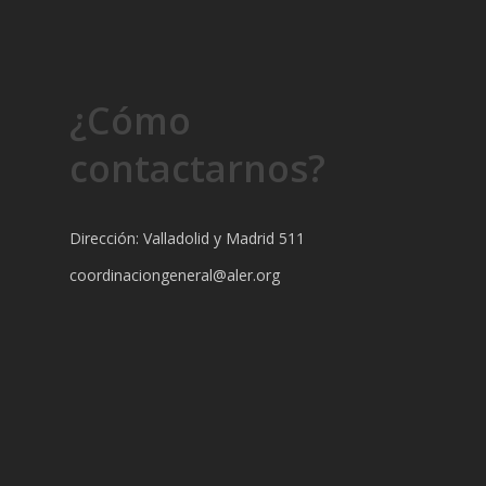
¿Cómo
contactarnos?
Dirección: Valladolid y Madrid 511
coordinaciongeneral@aler.org