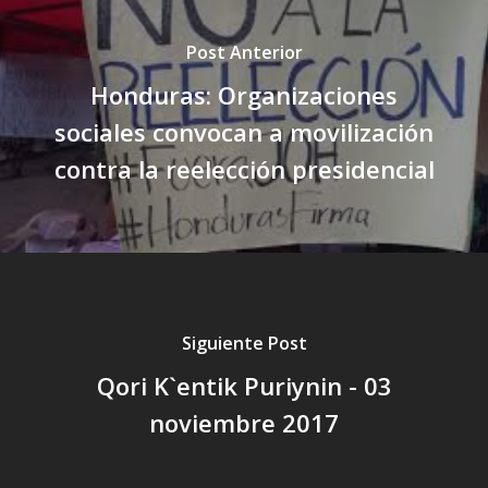
Post Anterior
Honduras: Organizaciones
sociales convocan a movilización
contra la reelección presidencial
Siguiente Post
Qori K`entik Puriynin - 03
noviembre 2017