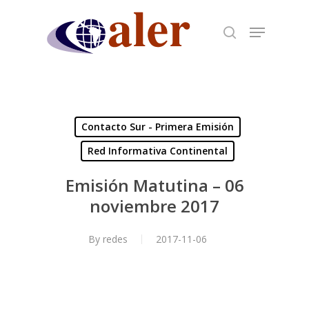
Skip
to
main
content
Contacto Sur - Primera Emisión
Red Informativa Continental
Emisión Matutina – 06
noviembre 2017
By
redes
2017-11-06