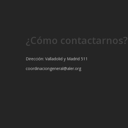
¿Cómo contactarnos?
Dirección: Valladolid y Madrid 511
coordinaciongeneral@aler.org