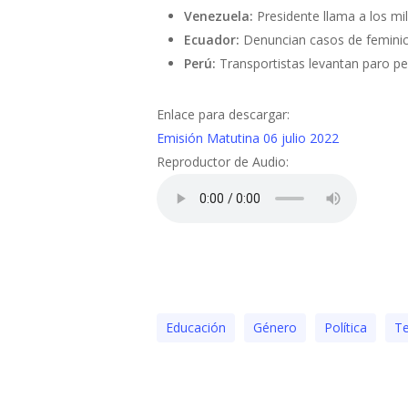
Venezuela:
Presidente llama a los mi
Ecuador:
Denuncian casos de feminici
Perú:
Transportistas levantan paro pe
Enlace para descargar:
Emisión Matutina 06 julio 2022
Reproductor de Audio:
Educación
Género
Polí­tica
Te