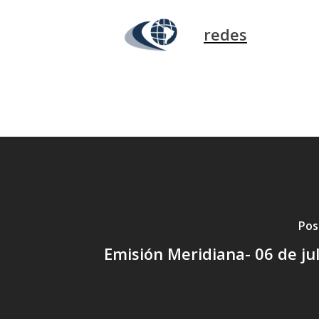
redes
Pos
Emisión Meridiana- 06 de ju