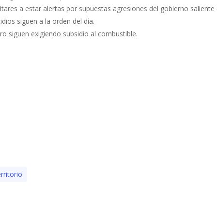
litares a estar alertas por supuestas agresiones del gobierno saliente
dios siguen a la orden del día.
ro siguen exigiendo subsidio al combustible.
rritorio