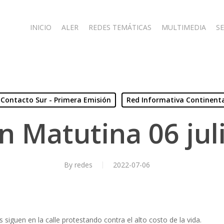
INICIO
ALER
REDES TEMÁTICAS
MULTIMEDIA
SE
Contacto Sur - Primera Emisión
Red Informativa Continent
n Matutina 06 jul
By
redes
2022-07-06
guen en la calle protestando contra el alto costo de la vida.