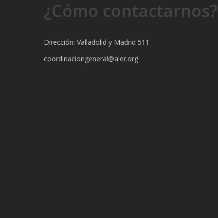
¿Cómo contactarnos?
Dirección: Valladolid y Madrid 511
coordinaciongeneral@aler.org