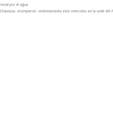
cional por el agua
havistas irrumpieron violentamente este miércoles en la sede del P