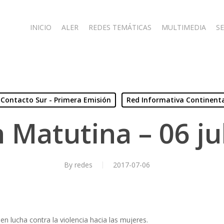
INICIO
ALER
REDES TEMÁTICAS
MULTIMEDIA
SE
Contacto Sur - Primera Emisión
Red Informativa Continent
 Matutina – 06 ju
By
redes
2017-07-06
n lucha contra la violencia hacia las mujeres.