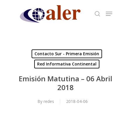
Skip
to
main
content
Contacto Sur - Primera Emisión
Red Informativa Continental
Emisión Matutina – 06 Abril
2018
By
redes
2018-04-06