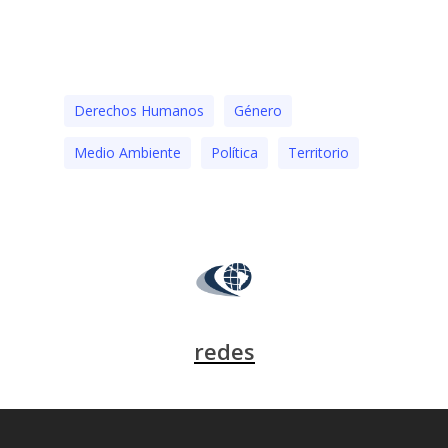
Derechos Humanos
Género
Medio Ambiente
Polí­tica
Territorio
redes