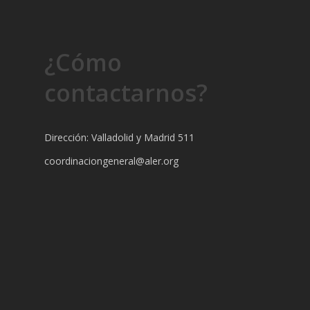
¿Cómo
contactarnos?
Dirección: Valladolid y Madrid 511
coordinaciongeneral@aler.org