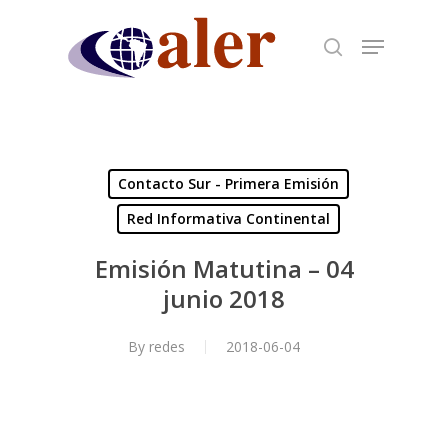
Skip
to
main
content
Contacto Sur - Primera Emisión
Red Informativa Continental
Emisión Matutina – 04
junio 2018
By
redes
2018-06-04