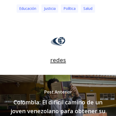
Educación
Justicia
Polí­tica
Salud
redes
Post Anterior
Colombia: El difícil camino de un
joven venezolano para obtener su