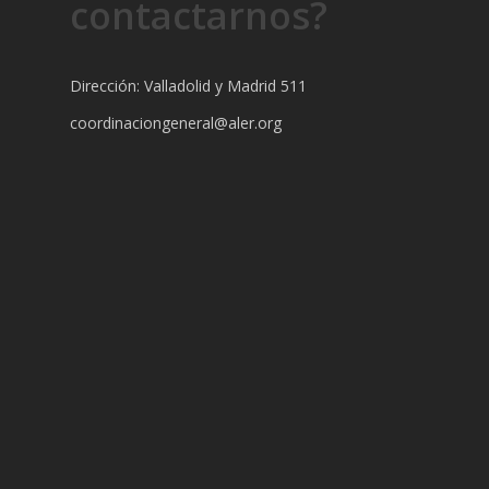
contactarnos?
Dirección: Valladolid y Madrid 511
coordinaciongeneral@aler.org