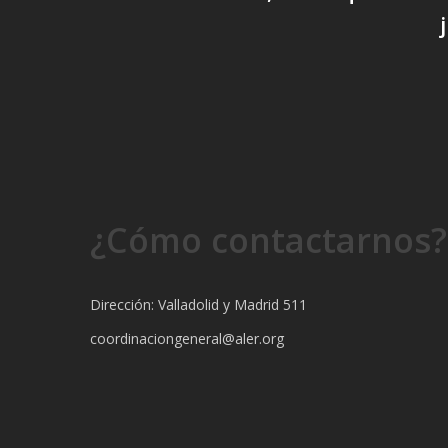
¿Cómo contactarnos?
Dirección: Valladolid y Madrid 511
coordinaciongeneral@aler.org