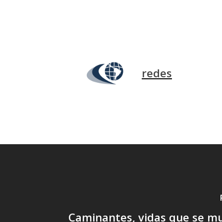
redes
Caminantes, vidas que se mu