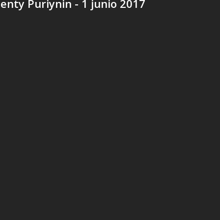
´enty Puriynin - 1 junio 2017