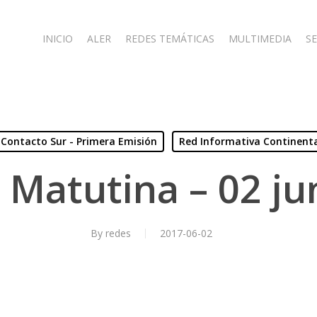
INICIO
ALER
REDES TEMÁTICAS
MULTIMEDIA
SE
Contacto Sur - Primera Emisión
Red Informativa Continent
 Matutina – 02 ju
By
redes
2017-06-02