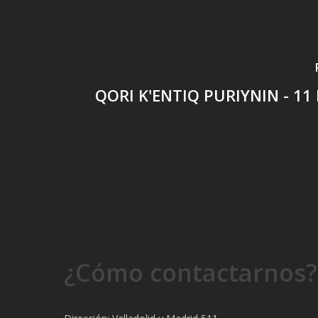
QORI K'ENTIQ PURIYNIN - 11
¿Cómo contactarnos?