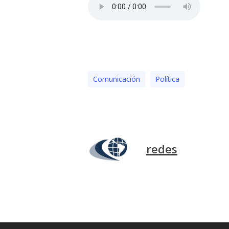
Comunicación
Polí­tica
redes