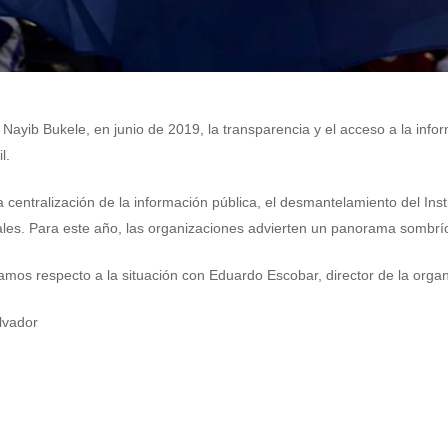
 Nayib Bukele, en junio de 2019, la transparencia y el acceso a la inf
il.
 centralización de la información pública, el desmantelamiento del Insti
ales. Para este año, las organizaciones advierten un panorama sombrí
amos respecto a la situación con Eduardo Escobar, director de la orga
lvador