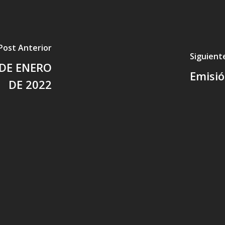
Post Anterior
Siguient
 DE ENERO
Emisió
DE 2022