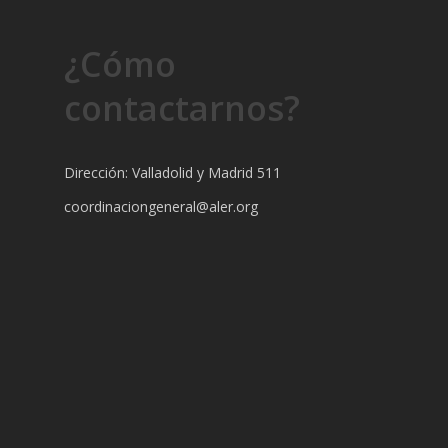
¿Cómo
contactarnos?
Dirección: Valladolid y Madrid 511
coordinaciongeneral@aler.org