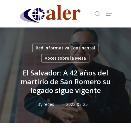
Skip
to
main
content
Red Informativa Continental
Voces sobre la Mesa
El Salvador: A 42 años del
martirio de San Romero su
legado sigue vigente
By
redes
2022-03-25