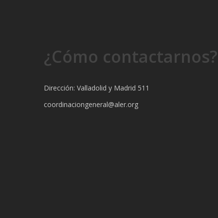
¿Cómo contactarnos?
Dirección: Valladolid y Madrid 511
coordinaciongeneral@aler.org