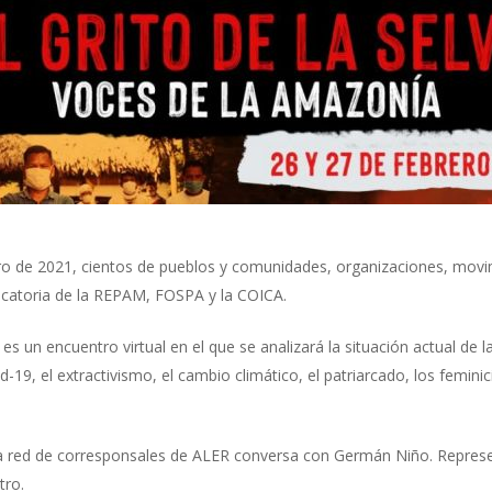
ro de 2021, cientos de pueblos y comunidades, organizaciones, movim
ocatoria de la REPAM, FOSPA y la COICA.
 es un encuentro virtual en el que se analizará la situación actual d
-19, el extractivismo, el cambio climático, el patriarcado, los feminic
 la red de corresponsales de ALER conversa con Germán Niño. Repres
tro.