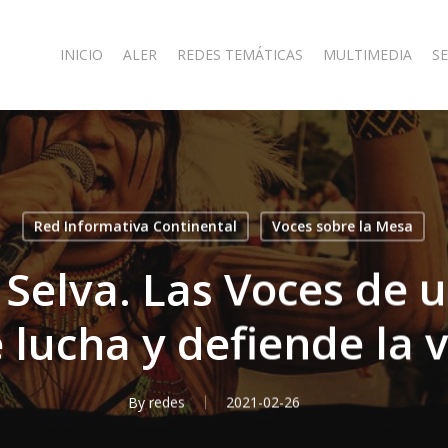
INICIO
ALER
REDES TEMÁTICAS
MULTIMEDIA
SE
Red Informativa Continental
Voces sobre la Mesa
la Selva. Las Voces de
 lucha y defiende la v
By
redes
2021-02-26