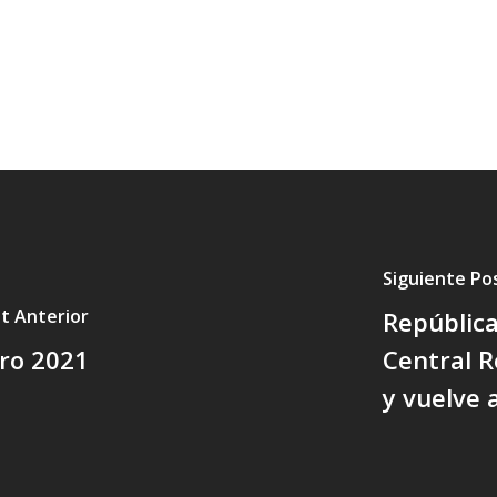
Siguiente Po
t Anterior
Repúblic
ero 2021
Central 
y vuelve 