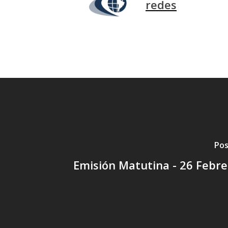
redes
Pos
Emisión Matutina - 26 Febr