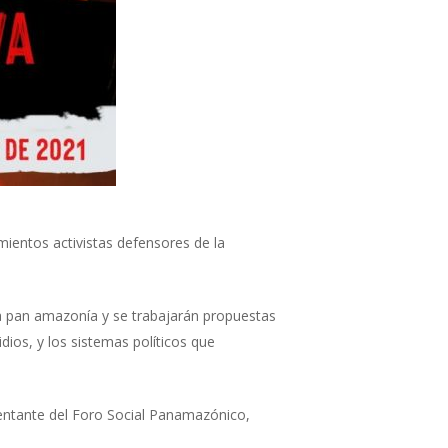
ientos activistas defensores de la
e la pan amazonía y se trabajarán propuestas
idios, y los sistemas políticos que
entante del Foro Social Panamazónico,