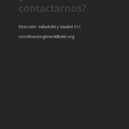
contactarnos?
Dirección: Valladolid y Madrid 511
coordinaciongeneral@aler.org