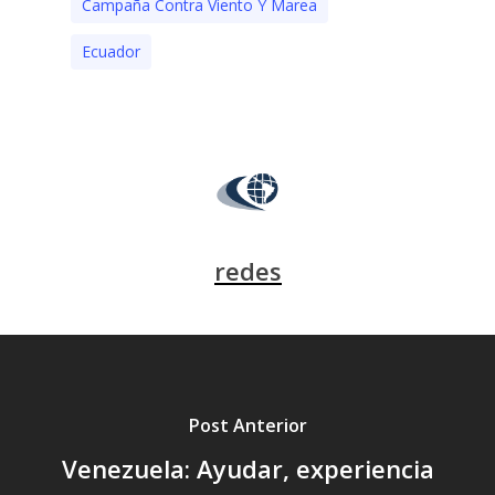
Campaña Contra Viento Y Marea
Ecuador
redes
Post Anterior
Venezuela: Ayudar, experiencia