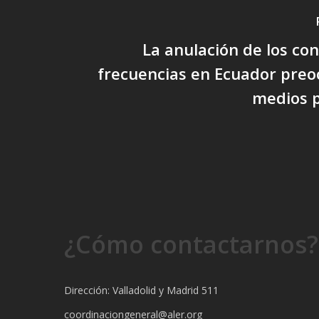
La anulación de los co
frecuencias en Ecuador preo
medios p
¿Cómo contactarnos?
Dirección: Valladolid y Madrid 511
coordinaciongeneral@aler.org