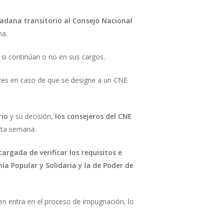
dadana transitorio al Consejo Nacional
na.
 si continúan o no en sus cargos.
res en caso de que se designe a un CNE
rio
y su decisión,
los consejeros del CNE
esta semana.
argada de verificar los requisitos e
a Popular y Solidaria y la de Poder de
ien entra en el proceso de impugnación, lo