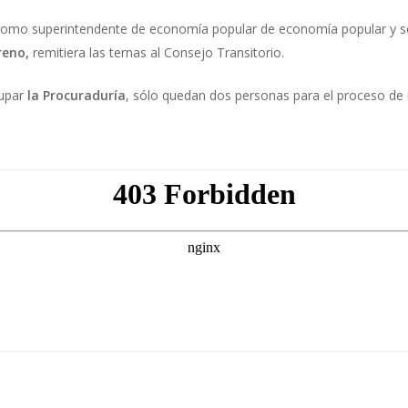
omo superintendente de economía popular de economía popular y sol
reno,
remitiera las ternas al Consejo Transitorio.
cupar
la Procuraduría
, sólo quedan dos personas para el proceso de