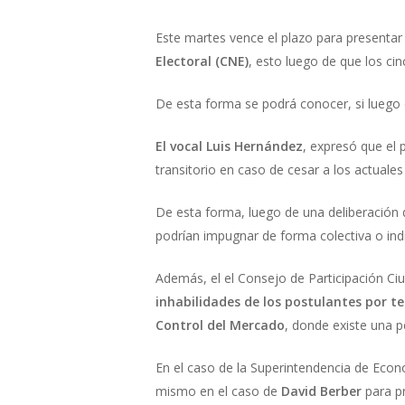
Este martes vence el plazo para presentar 
Electoral (CNE)
, esto luego de que los ci
De esta forma se podrá conocer, si luego d
El vocal Luis Hernández
, expresó que el
transitorio en caso de cesar a los actuales
De esta forma, luego de una deliberación d
podrían impugnar de forma colectiva o ind
Además, el el Consejo de Participación Ci
inhabilidades de los postulantes por t
Control del Mercado
, donde existe una p
En el caso de la Superintendencia de Econ
mismo en el caso de
David Berber
para p