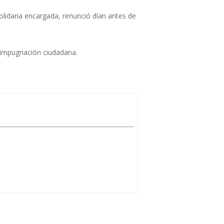
idaria encargada, renunció dían antes de
 impugnación ciudadana.