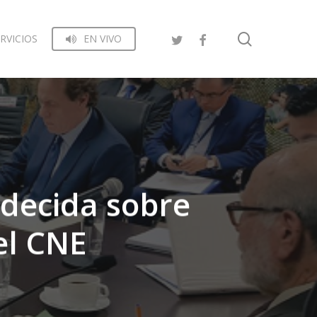
search
RVICIOS
EN VIVO
 decida sobre
el CNE