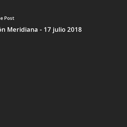
te Post
n Meridiana - 17 julio 2018