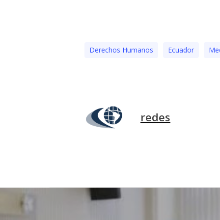
Derechos Humanos
Ecuador
Med
redes