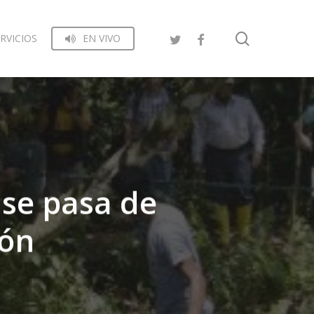
search
RVICIOS
EN VIVO
se pasa de
ión