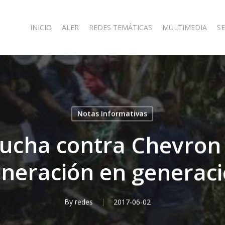
INICIO
ALER
REDES TEMÁTICAS
MULTIMEDIA
SE
Notas Informativas
Lucha contra Chevron 
neración en generac
By
redes
2017-06-02