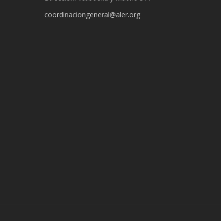
coordinaciongeneral@aler.org