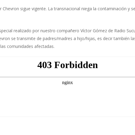
 Chevron sigue vigente. La transnacional niega la contaminación y s
pecial realizado por nuestro compañero Víctor Gómez de Radio Sucu
evron se transmite de padres/madres a hijo/hijas, es decir también l
 las comunidades afectadas.