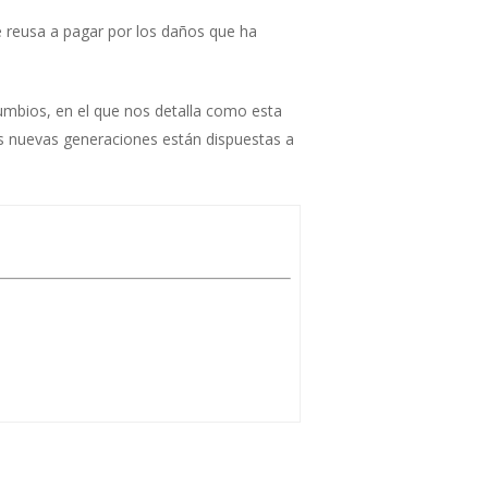
e reusa a pagar por los daños que ha
mbios, en el que nos detalla como esta
as nuevas generaciones están dispuestas a