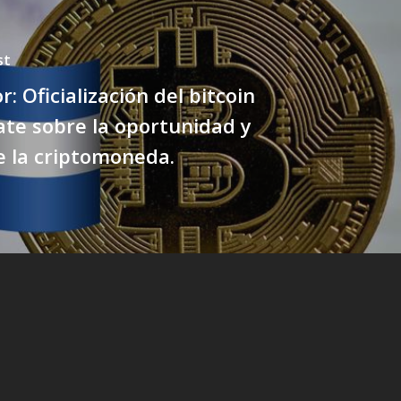
st
r: Oficialización del bitcoin
te sobre la oportunidad y
e la criptomoneda.