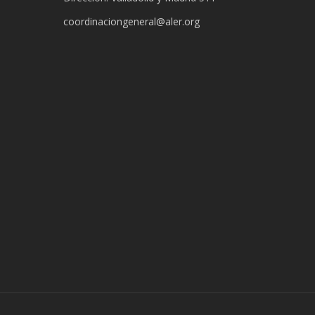
coordinaciongeneral@aler.org