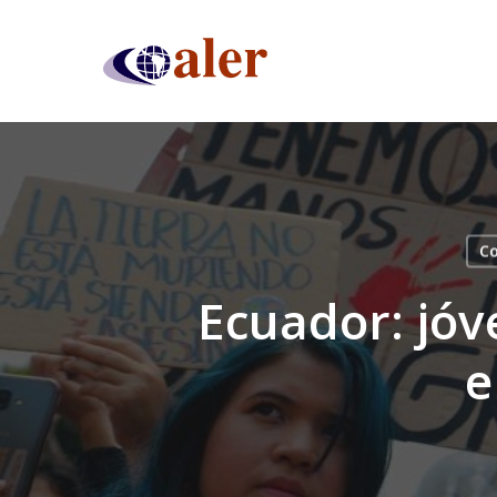
Skip
to
main
content
Co
Ecuador: jóv
e