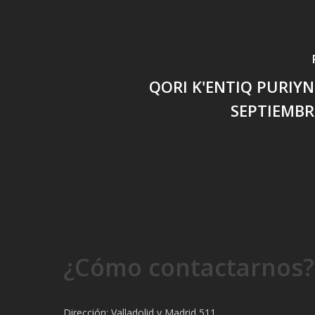
QORI K'ENTIQ PURIYNI
SEPTIEMBR
¿Cómo contactarnos?
Dirección: Valladolid y Madrid 511