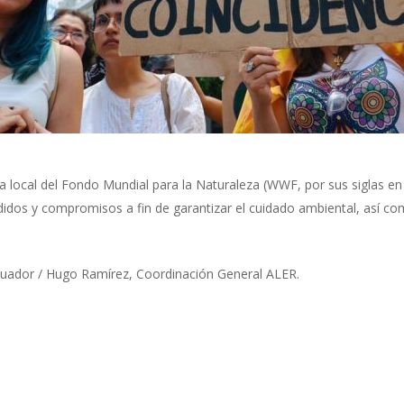
cina local del Fondo Mundial para la Naturaleza (WWF, por sus siglas e
os y compromisos a fin de garantizar el cuidado ambiental, así como 
uador / Hugo Ramírez, Coordinación General ALER.