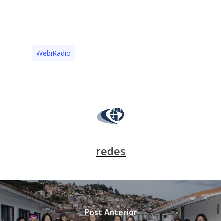
WebiRadio
redes
Post Anterior