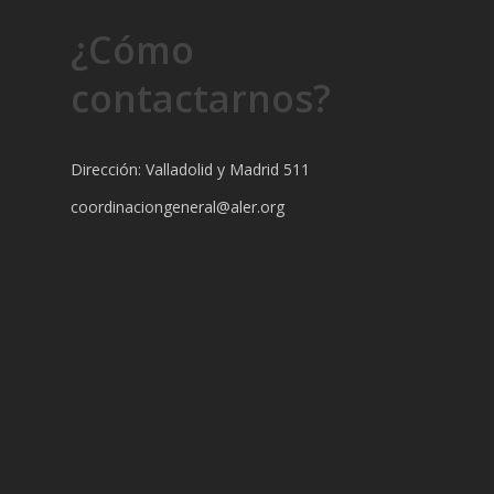
¿Cómo
contactarnos?
Dirección: Valladolid y Madrid 511
coordinaciongeneral@aler.org