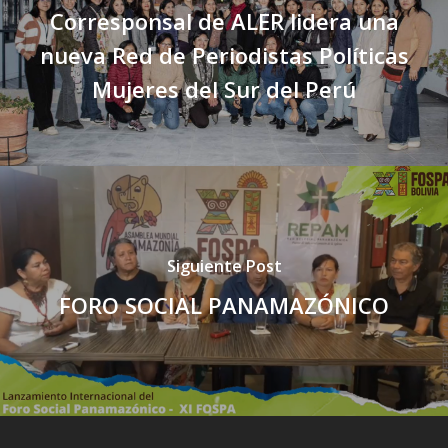
Corresponsal de ALER lidera una
nueva Red de Periodistas Políticas
Mujeres del Sur del Perú
Siguiente Post
FORO SOCIAL PANAMAZÓNICO