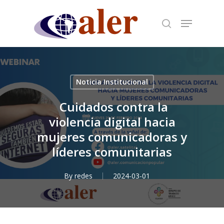
Skip
to
main
content
Noticia Institucional
Cuidados contra la
violencia digital hacia
mujeres comunicadoras y
líderes comunitarias
By
redes
2024-03-01