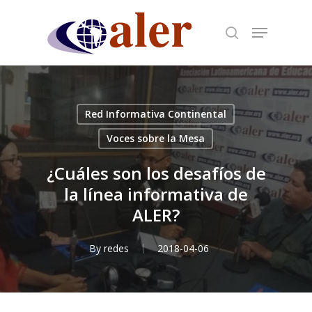
Skip
to
main
content
Red Informativa Continental
Voces sobre la Mesa
¿Cuáles son los desafíos de
la línea informativa de
ALER?
By
redes
2018-04-06