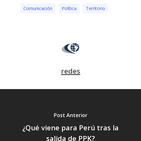
Comunicación
Polí­tica
Territorio
redes
Post Anterior
¿Qué viene para Perú tras la
salida de PPK?