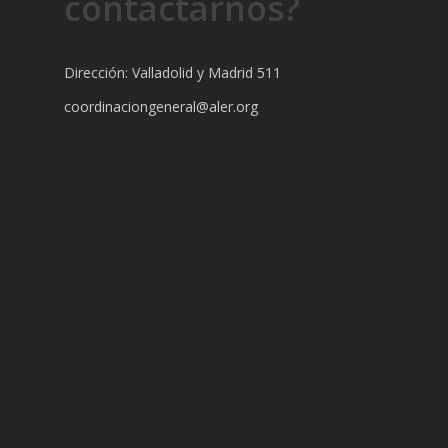
contactarnos?
Dirección: Valladolid y Madrid 511
coordinaciongeneral@aler.org