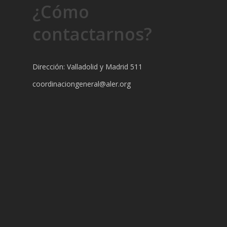
¿Cómo
contactarnos?
Dirección: Valladolid y Madrid 511
coordinaciongeneral@aler.org