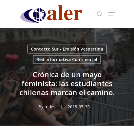
Skip
to
main
content
Contacto Sur - Emisión Vespertina
Red Informativa Continental
Crónica de un mayo
feminista: las estudiantes
chilenas marcan el camino.
By
redes
2018-05-30