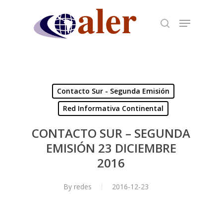
Skip
to
main
content
Contacto Sur - Segunda Emisión
Red Informativa Continental
CONTACTO SUR – SEGUNDA
EMISIÓN 23 DICIEMBRE
2016
By
redes
2016-12-23