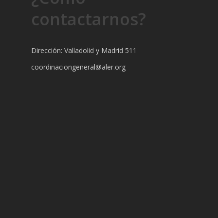
contactarnos?
Dirección: Valladolid y Madrid 511
coordinaciongeneral@aler.org