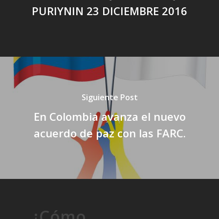
PURIYNIN 23 DICIEMBRE 2016
Siguiente Post
En Colombia avanza el nuevo
acuerdo de paz con las FARC.
¿Cómo