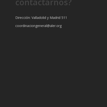
contactarnos?
Dirección: Valladolid y Madrid 511
coordinaciongeneral@aler.org