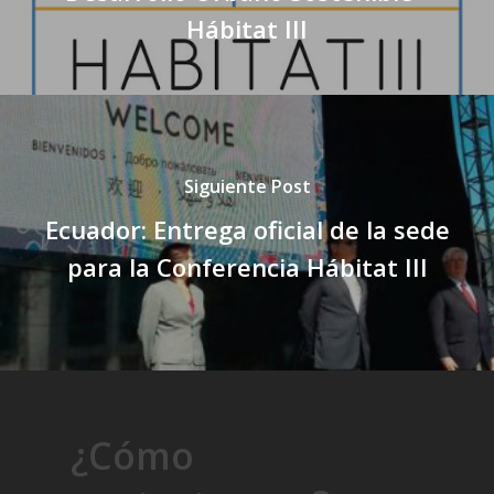
Hábitat III
Siguiente Post
Ecuador: Entrega oficial de la sede
para la Conferencia Hábitat III
¿Cómo