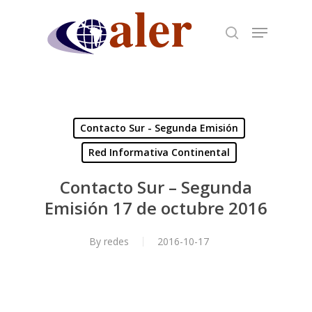
Skip
to
main
content
Contacto Sur - Segunda Emisión
Red Informativa Continental
Contacto Sur – Segunda
Emisión 17 de octubre 2016
By
redes
2016-10-17