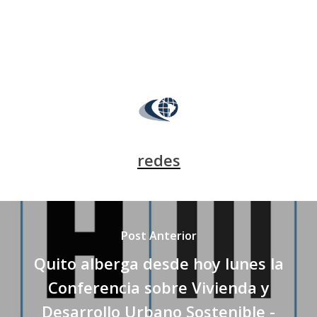
redes
Post Anterior
Quito alberga desde hoy lunes la
Conferencia sobre Vivienda y
Desarrollo Urbano Sostenible -