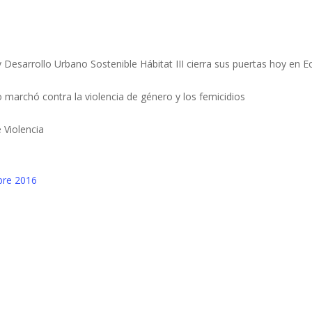
Desarrollo Urbano Sostenible Hábitat III cierra sus puertas hoy en E
 marchó contra la violencia de género y los femicidios
 Violencia
bre 2016