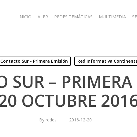
INICIO
ALER
REDES TEMÁTICAS
MULTIMEDIA
SE
Contacto Sur - Primera Emisión
Red Informativa Continent
 SUR – PRIMERA 
20 OCTUBRE 201
By
redes
2016-12-20