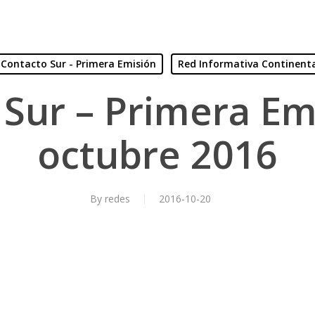
Contacto Sur - Primera Emisión
Red Informativa Continent
Sur – Primera Em
octubre 2016
By
redes
2016-10-20