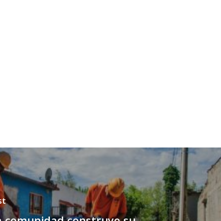
st
a comunidad construye su