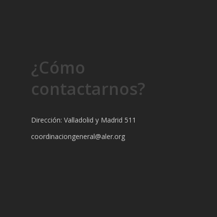
¿Cómo
contactarnos?
Dirección: Valladolid y Madrid 511
coordinaciongeneral@aler.org