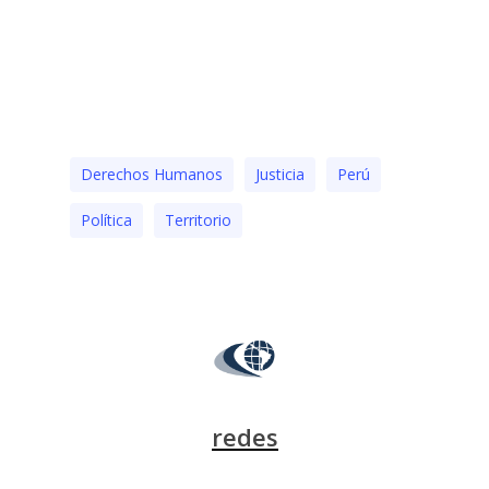
Derechos Humanos
Justicia
Perú
Polí­tica
Territorio
redes