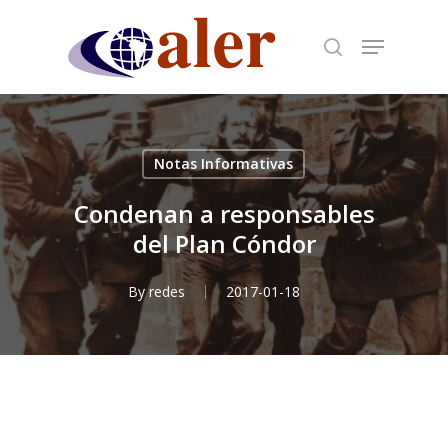
Skip
to
main
content
Notas Informativas
Condenan a responsables
del Plan Cóndor
By
redes
2017-01-18