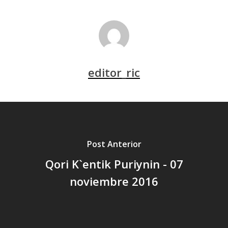
editor_ric
Post Anterior
Qori K`entik Puriynin - 07
noviembre 2016