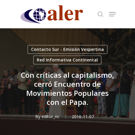
Skip
to
main
content
Contacto Sur - Emisión Vespertina
Red Informativa Continental
Con críticas al capitalismo,
cerró Encuentro de
Movimientos Populares
con el Papa.
By
editor_ric
2016-11-07