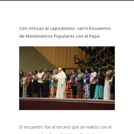
Con críticas al capitalismo, cerró Encuentro
de Movimientos Populares con el Papa
.
El encuentro fue el tercero que se realizó con el