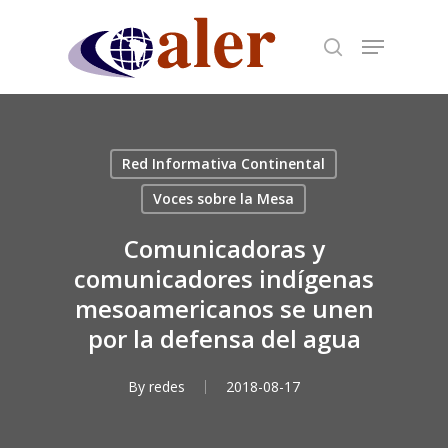
Skip
to
main
content
Red Informativa Continental
Voces sobre la Mesa
Comunicadoras y
comunicadores indígenas
mesoamericanos se unen
por la defensa del agua
By
redes
2018-08-17